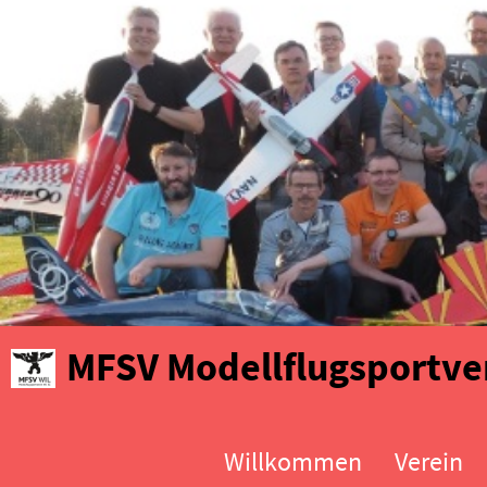
MFSV Modellflugsportver
Willkommen
Verein