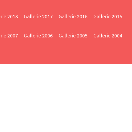
erie 2018
Gallerie 2017
Gallerie 2016
Gallerie 2015
erie 2007
Gallerie 2006
Gallerie 2005
Gallerie 2004