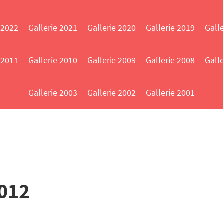
 2022
Gallerie 2021
Gallerie 2020
Gallerie 2019
Gall
 2011
Gallerie 2010
Gallerie 2009
Gallerie 2008
Gall
Gallerie 2003
Gallerie 2002
Gallerie 2001
2012