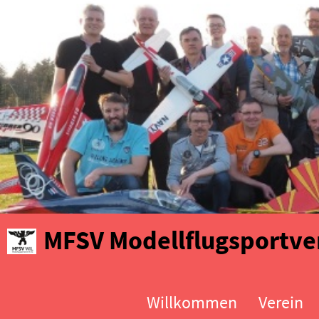
MFSV Modellflugsportver
Willkommen
Verein