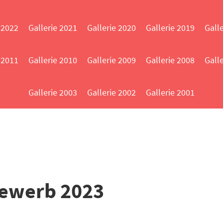
 2022
Gallerie 2021
Gallerie 2020
Gallerie 2019
Gall
 2011
Gallerie 2010
Gallerie 2009
Gallerie 2008
Gall
Gallerie 2003
Gallerie 2002
Gallerie 2001
bewerb 2023