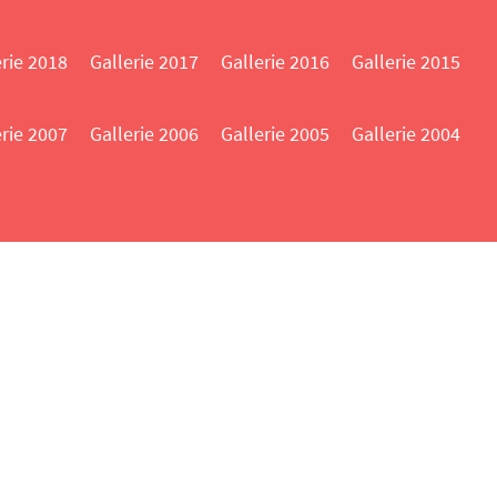
erie 2018
Gallerie 2017
Gallerie 2016
Gallerie 2015
erie 2007
Gallerie 2006
Gallerie 2005
Gallerie 2004