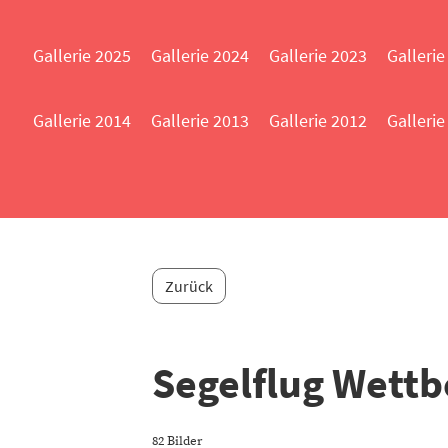
Gallerie 2025
Gallerie 2024
Gallerie 2023
Gallerie
Gallerie 2014
Gallerie 2013
Gallerie 2012
Gallerie
Zurück
Segelflug Wett
82 Bilder